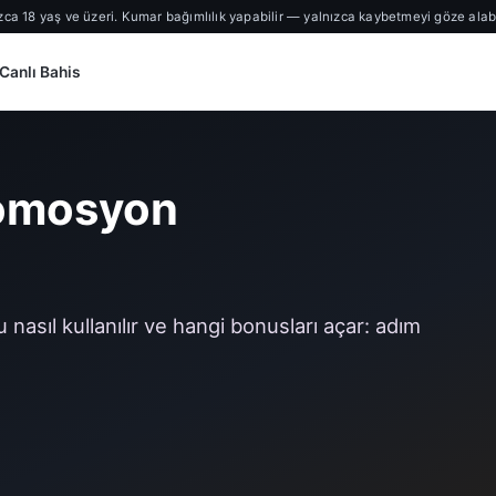
zca 18 yaş ve üzeri. Kumar bağımlılık yapabilir — yalnızca kaybetmeyi göze alab
Canlı Bahis
romosyon
asıl kullanılır ve hangi bonusları açar: adım