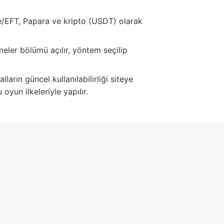
vale/EFT, Papara ve kripto (USDT) olarak
meler bölümü açılır, yöntem seçilip
ların güncel kullanılabilirliği siteye
yun ilkeleriyle yapılır.