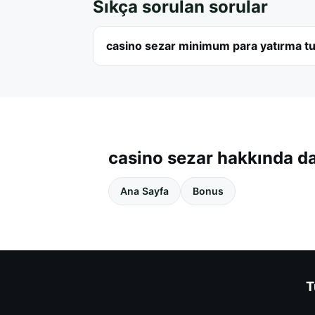
Sıkça sorulan sorular
casino sezar minimum para yatırma tu
casino sezar hakkında da
Ana Sayfa
Bonus
T