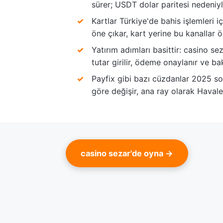
sürer; USDT dolar paritesi nedeniyle
Kartlar Türkiye'de bahis işlemleri i
öne çıkar, kart yerine bu kanallar ön
Yatırım adımları basittir: casino s
tutar girilir, ödeme onaylanır ve b
Payfix gibi bazı cüzdanlar 2025 sonr
göre değişir, ana ray olarak Havale
casino sezar'de oyna →