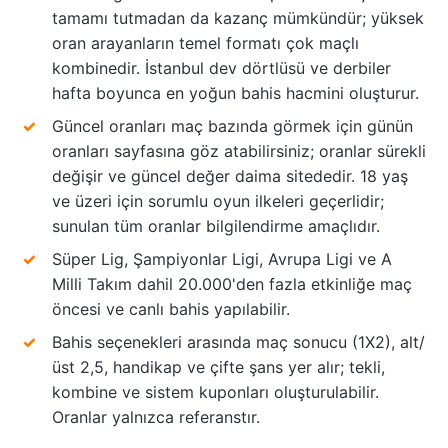
tamamı tutmadan da kazanç mümkündür; yüksek
oran arayanların temel formatı çok maçlı
kombinedir. İstanbul dev dörtlüsü ve derbiler
hafta boyunca en yoğun bahis hacmini oluşturur.
Güncel oranları maç bazında görmek için günün
oranları sayfasına göz atabilirsiniz; oranlar sürekli
değişir ve güncel değer daima sitededir. 18 yaş
ve üzeri için sorumlu oyun ilkeleri geçerlidir;
sunulan tüm oranlar bilgilendirme amaçlıdır.
Süper Lig, Şampiyonlar Ligi, Avrupa Ligi ve A
Milli Takım dahil 20.000'den fazla etkinliğe maç
öncesi ve canlı bahis yapılabilir.
Bahis seçenekleri arasında maç sonucu (1X2), alt/
üst 2,5, handikap ve çifte şans yer alır; tekli,
kombine ve sistem kuponları oluşturulabilir.
Oranlar yalnızca referanstır.